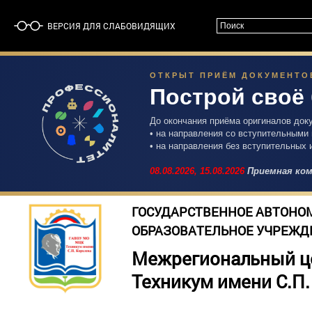
ВЕРСИЯ ДЛЯ СЛАБОВИДЯЩИХ
ОТКРЫТ ПРИЁМ ДОКУМЕНТОВ 
Построй своё
До окончания приёма оригиналов док
• на направления со вступительными
• на направления без вступительных 
08.08.2026,
15.08.2026
Приемная ком
ГОСУДАРСТВЕННОЕ АВТОНО
ОБРАЗОВАТЕЛЬНОЕ УЧРЕЖД
Межрегиональный ц
Техникум имени С.П.