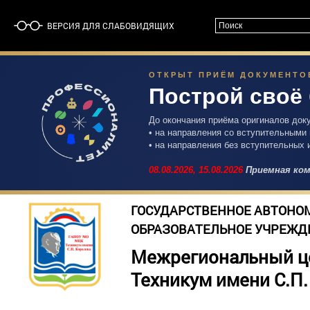
ВЕРСИЯ ДЛЯ СЛАБОВИДЯЩИХ
ОТКРЫТ ПРИЁМ ДОКУМЕНТОВ 
Построй своё
До окончания приёма оригиналов док
• на направления со вступительными
• на направления без вступительных 
08.08.2026,
15.08.2026
Приемная ком
ГОСУДАРСТВЕННОЕ АВТОНО
ОБРАЗОВАТЕЛЬНОЕ УЧРЕЖД
Межрегиональный ц
Техникум имени С.П.