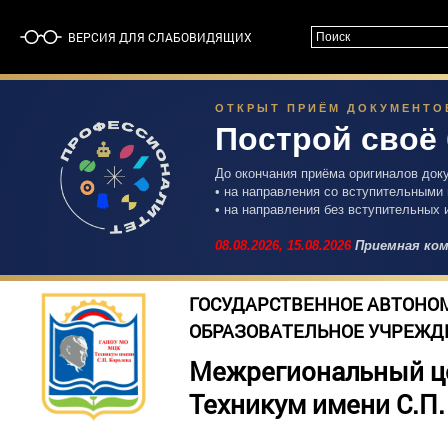
ВЕРСИЯ ДЛЯ СЛАБОВИДЯЩИХ
ОТКРЫТ ПРИЁМ ДОКУМЕНТОВ 
Построй своё
До окончания приёма оригиналов док
• на направления со вступительными
• на направления без вступительных 
08.08.2026,
15.08.2026
Приемная ком
ГОСУДАРСТВЕННОЕ АВТОНО
ОБРАЗОВАТЕЛЬНОЕ УЧРЕЖД
Межрегиональный ц
Техникум имени С.П.